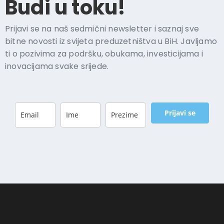
Budi u toku!​
Prijavi se na naš sedmični newsletter i saznaj sve
bitne novosti iz svijeta preduzetništva u BiH. Javljamo
ti o pozivima za podršku, obukama, investicijama i
inovacijama svake srijede.
Prijavi se